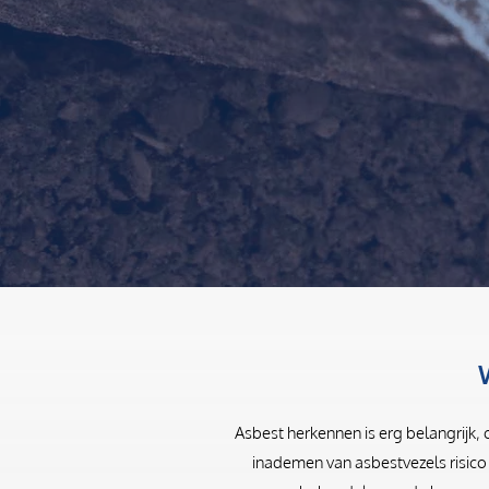
Asbest herkennen is erg belangrijk,
inademen van asbestvezels risico