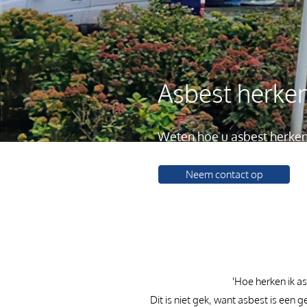
Asbest herke
Weten hoe u asbest herkent
Neem contact op
'Hoe herken ik as
Dit is niet gek, want asbest is ee