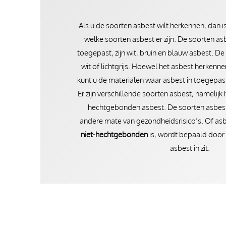
Als u de soorten asbest wilt herkennen, dan 
welke soorten asbest er zijn. De soorten asb
toegepast, zijn wit, bruin en blauw asbest. De
wit of lichtgrijs. Hoewel het asbest herkennen 
kunt u de materialen waar asbest in toegepas
Er zijn verschillende soorten asbest, namelij
hechtgebonden asbest. De soorten asbest
andere mate van gezondheidsrisico’s. Of as
niet-hechtgebonden
is, wordt bepaald door 
asbest in zit.