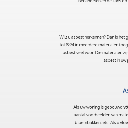
behandelen en de kans op g
Wilt u asbest herkennen? Dan is het 
tot 1994 in meerdere materialen toe
asbest veel voor. Die materialen z
asbest in uw 
A
Als uw woning is gebouwd
vó
aantal voorbeelden van materia
bloembakken, etc. Als u vloer