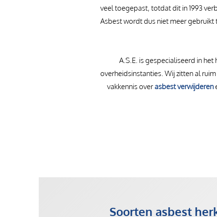
veel toegepast, totdat dit in 1993 v
Asbest wordt dus niet meer gebruikt 
A.S.E. is gespecialiseerd in het
overheidsinstanties. Wij zitten al rui
vakkennis over
asbest verwijderen
e
Soorten asbest he