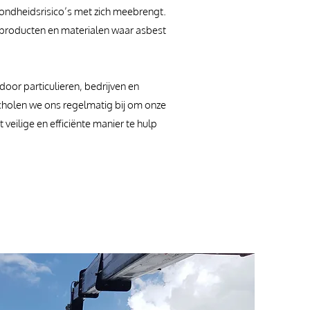
zondheidsrisico’s met zich meebrengt.
e producten en materialen waar asbest
 door particulieren, bedrijven en
 scholen we ons regelmatig bij om onze
veilige en efficiënte manier te hulp