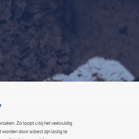
?
zaken. Zo loopt u bij het veelvuldig
worden door asbest zijn lastig te