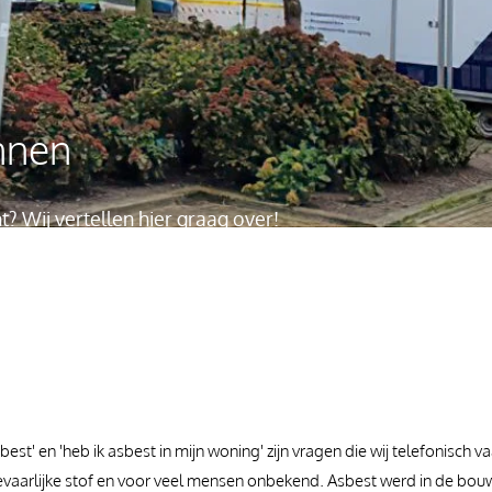
nnen
? Wij vertellen hier graag over!
best' en 'heb ik asbest in mijn woning' zijn vragen die wij telefonisch v
n gevaarlijke stof en voor veel mensen onbekend. Asbest werd in de b