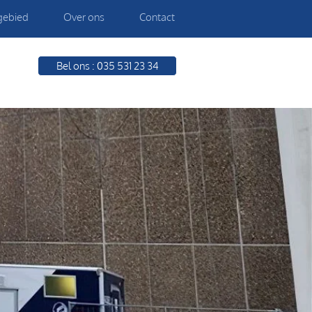
gebied
Over ons
Contact
Bel ons : 035 531 23 34