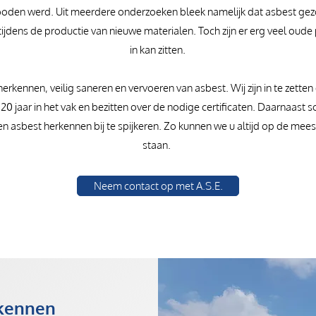
erboden werd. Uit meerdere onderzoeken bleek namelijk dat asbest ge
tijdens de productie van nieuwe materialen. Toch zijn er erg veel oud
in kan zitten.
 herkennen, veilig saneren en vervoeren van asbest. Wij zijn in te zetten
m 20 jaar in het vak en bezitten over de nodige certificaten. Daarnaast
n asbest herkennen bij te spijkeren. Zo kunnen we u altijd op de meest 
staan.
Neem contact op met A.S.E.
rkennen