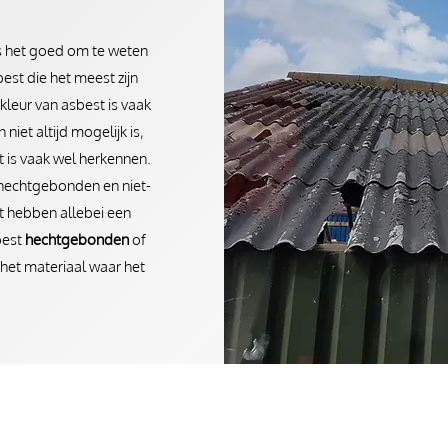
is het goed om te weten
est die het meest zijn
 kleur van asbest is vaak
niet altijd mogelijk is,
t is vaak wel herkennen.
k hechtgebonden en niet-
 hebben allebei een
best
hechtgebonden
of
het materiaal waar het