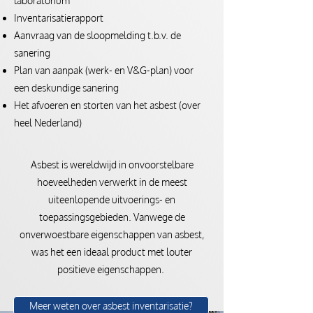
laboratorium
Inventarisatierapport
Aanvraag van de sloopmelding t.b.v. de
sanering
Plan van aanpak (werk- en V&G-plan) voor
een deskundige sanering
Het afvoeren en storten van het asbest (over
heel Nederland)
Asbest is wereldwijd in onvoorstelbare
hoeveelheden verwerkt in de meest
uiteenlopende uitvoerings- en
toepassingsgebieden. Vanwege de
onverwoestbare eigenschappen van asbest,
was het een ideaal product met louter
positieve eigenschappen.
Meer weten over asbest inventarisatie?