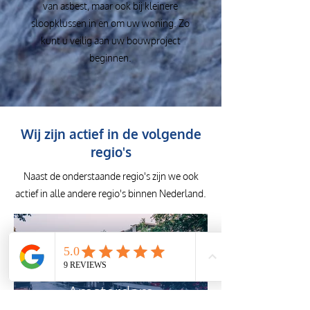
van asbest, maar ook bij kleinere
sloopklussen in en om uw woning. Zo
kunt u veilig aan uw bouwproject
beginnen.
Wij zijn actief in de volgende
regio's
Naast de onderstaande regio's zijn we ook
actief in alle andere regio's binnen Nederland.
Amsterdam