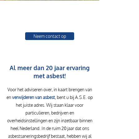
Nederland
Secuur sloopwerk en veilige
asbestverwijdering
Neem contact op
Al meer dan 20 jaar ervaring
met asbest!
Voor het adviseren over, in kaart brengen van
en
verwijderen van asbest
, bent u bij A.S.E. op
het juiste adres. Wij staan klaar voor
particulieren, bedrijven en
overheidsinstellingen en zijn inzetbaar binnen
heel Nederland. In de ruim 20 jaar dat ons
asbestsaneringsbedrijf bestaat, hebben wij al