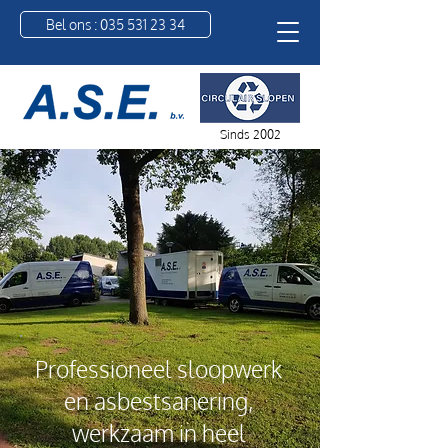
Bel ons : 035 531 23 34
Sinds 2002
Professioneel sloopwerk
en asbestsanering,
werkzaam in heel