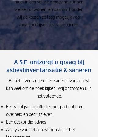
moet in een veilige omgeving kunnen
werken of wonen, en daarom houden
wij de kosten zo laag mogelijk voor
zowel bedrijven als particulieren.
A.S.E. ontzorgt u graag bij
asbestinventarisatie & saneren
Bij het inventariseren en saneren van asbest
kan veel om de hoek kijken. Wij ontzorgen u in
het volgende:
Een vrijblijvende offerte voor particulieren,
overheid en bedrijfsleven
Een deskundig advies
Analyse van het asbestmonster in het