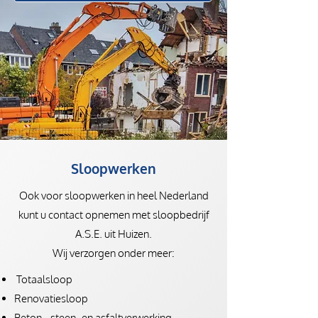
Sloopwerken
Ook voor sloopwerken in heel Nederland
kunt u contact opnemen met sloopbedrijf
A.S.E. uit Huizen.
Wij verzorgen onder meer:
Totaalsloop
Renovatiesloop
Beton-, steen- en asfaltverwerking